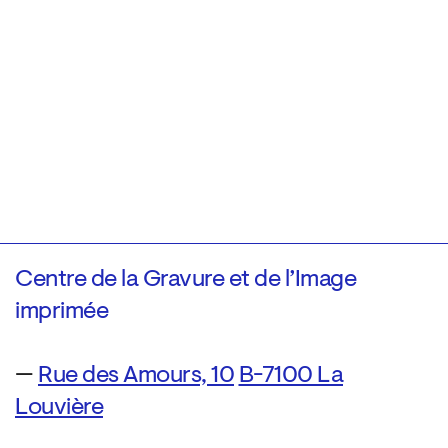
Centre de la Gravure et de l’Image
imprimée
—
Rue des Amours, 10
B-7100 La
Louvière