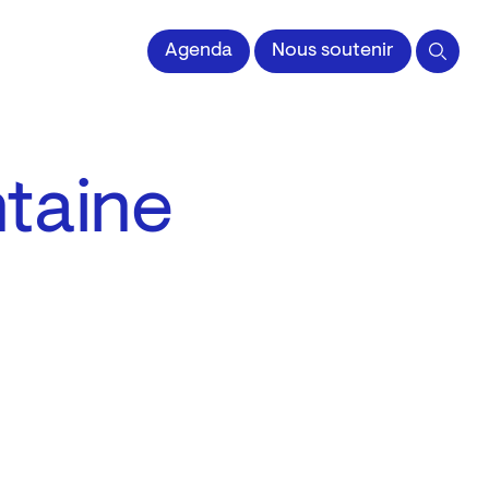
 l'Image imprimée
Agenda
Nous soutenir
ntaine