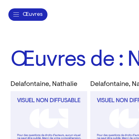
Œuvres
Œuvres de : N
Delafontaine, Nathalie
Delafontaine, Na