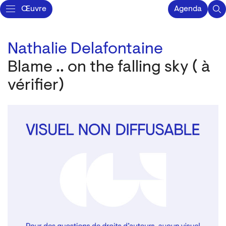
Œuvre
Agenda
Nathalie Delafontaine
Blame .. on the falling sky ( à
vérifier)