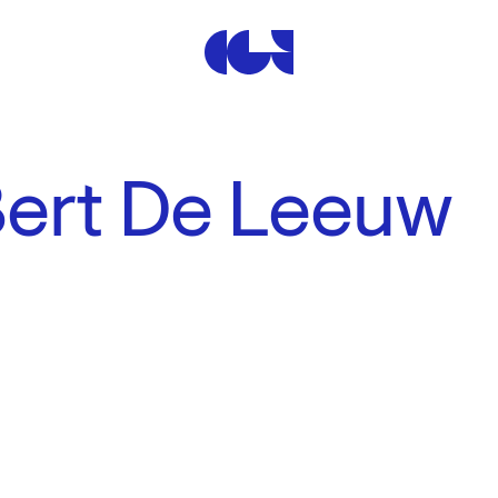
Centre de la Gravure et de
Bert De Leeuw