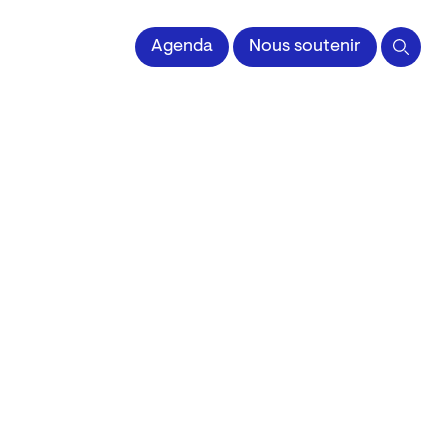
 l'Image imprimée
Agenda
Nous soutenir