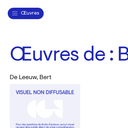
Œuvres
Œuvres de : 
De Leeuw, Bert