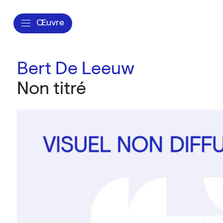
Œuvre
Bert De Leeuw
Non titré