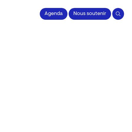
 l'Image imprimée
Agenda
Nous soutenir