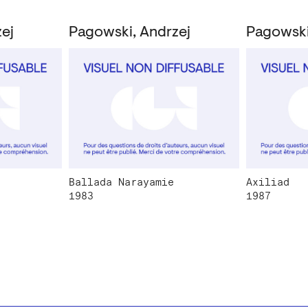
ej
Pagowski, Andrzej
Pagowski
Ballada Narayamie
Axiliad
1983
1987