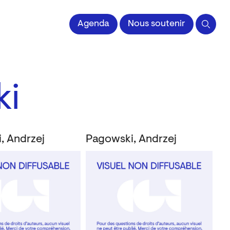
Agenda
Nous soutenir
ki
, Andrzej
Pagowski, Andrzej