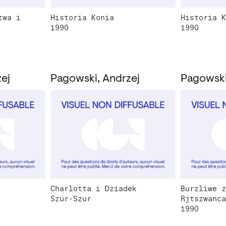
twa i
Historia Konia
Historia K
1990
1990
ej
Pagowski, Andrzej
Pagowski
Charlotta i Dziadek
Burzliwe z
Szur-Szur
Rjtszwanca
1990