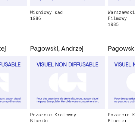
Wisniowy sad
Warszawski
1986
Filmowy
1985
ej
Pagowski, Andrzej
Pagowski
Pozarcie Krolewny
Pozarcie K
Bluetki
Bluetki