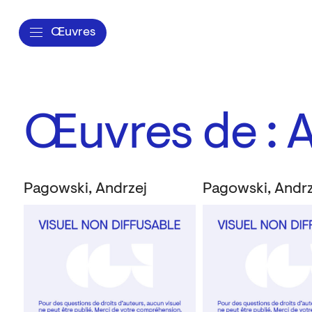
Œuvres
Œuvres de : 
Pagowski, Andrzej
Pagowski, Andrz