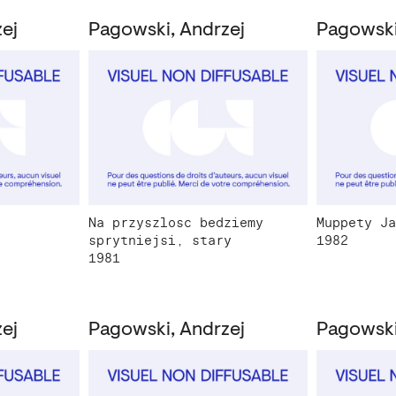
ej
Pagowski, Andrzej
Pagowski
Na przyszlosc bedziemy
Muppety Ja
sprytniejsi, stary
1982
1981
ej
Pagowski, Andrzej
Pagowski