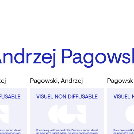
Andrzej Pagows
ej
Pagowski, Andrzej
Pagowski