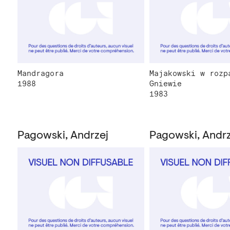
Mandragora
Majakowski w rozp
1988
Gniewie
1983
Pagowski, Andrzej
Pagowski, Andrz