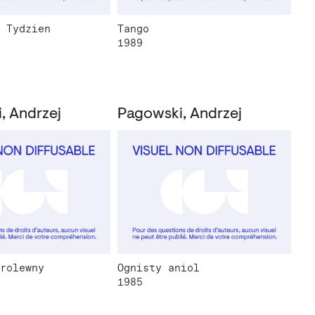
 Tydzien
Tango
1989
, Andrzej
Pagowski, Andrzej
rolewny
Ognisty aniol
1985