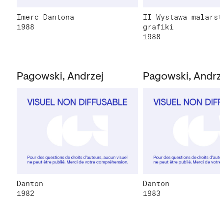
Imerc Dantona
II Wystawa malars
1988
grafiki
1988
Pagowski, Andrzej
Pagowski, Andrz
Danton
Danton
1982
1983