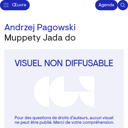
Œuvre
Agenda
Andrzej Pagowski
Muppety Jada do