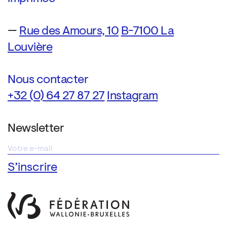
—
Rue des Amours, 10
B-7100 La
Louvière
Nous contacter
+32 (0) 64 27 87 27
Instagram
Newsletter