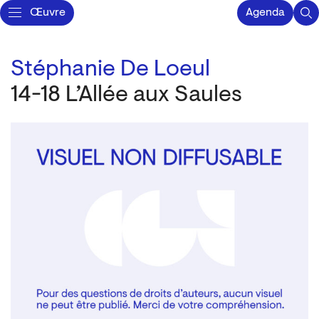
Œuvre
Agenda
Stéphanie De Loeul
14-18 L’Allée aux Saules