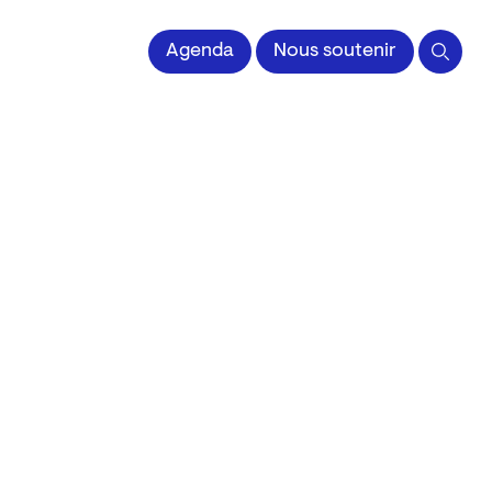
 l'Image imprimée
Agenda
Nous soutenir