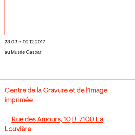
23.03 → 02.12.2017
au Musée Gaspar
Centre de la Gravure et de l’Image
imprimée
—
Rue des Amours, 10
B-7100 La
Louvière