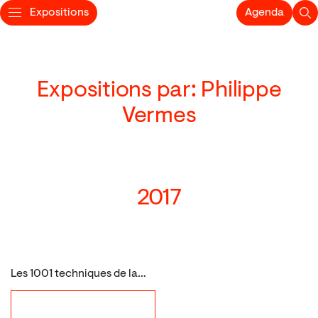
Expositions
Agenda
Expositions par: Philippe
Vermes
2017
Les 1001 techniques de la gravure, d’un don à l’autre