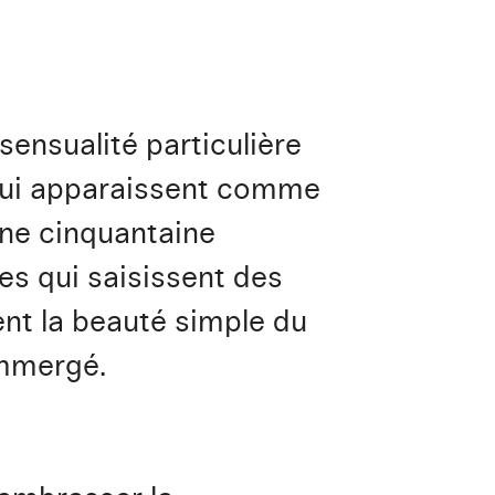
sensualité particulière
 qui apparaissent comme
une cinquantaine
es qui saisissent des
rent la beauté simple du
immergé.