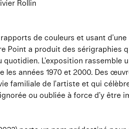
ivier Rollin
rapports de couleurs et usant d’une 
re Point a produit des sérigraphies
du quotidien. L’exposition rassemble 
e les années 1970 et 2000. Des œuvr
e familiale de l’artiste et qui célèb
 ignorée ou oubliée à force d’y être 