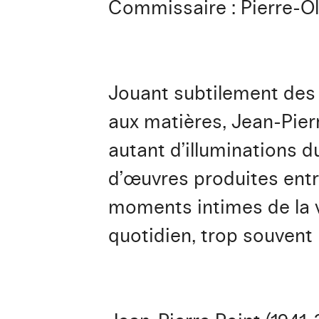
Commissaire
: Pierre-Ol
Jouant subtilement des 
aux matières, Jean-Pier
autant d’illuminations 
d’œuvres produites entr
moments intimes de la vi
quotidien, trop souvent