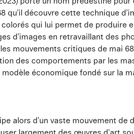
-2023) porte un nom prédestiné pour
68 qu’il découvre cette technique d’
colorés qui lui permet de produire en
ges d’images en retravaillant des ph
ns les mouvements critiques de mai 6
tion des comportements par les mas
le modèle économique fondé sur la m
cipe alors d’un vaste mouvement de d
iffuser largement des œuvres d’art s