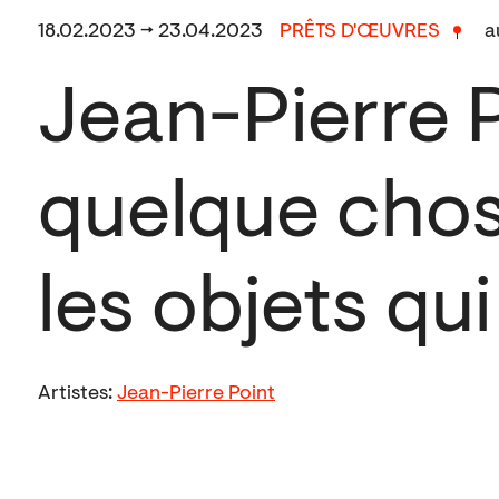
18.02.2023 → 23.04.2023
PRÊTS D'ŒUVRES
a
Jean-Pierre Po
quelque chos
les objets qu
Artistes:
Jean-Pierre Point