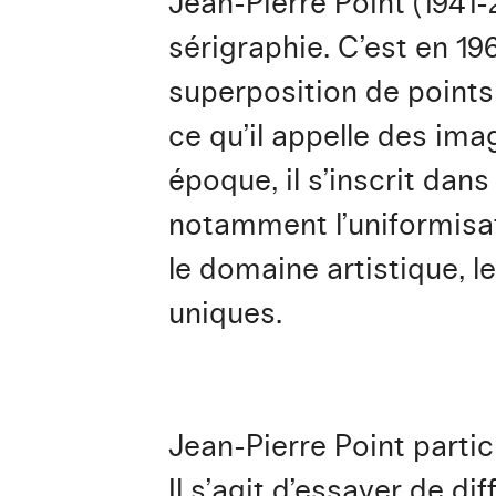
Jean-Pierre Point (1941
sérigraphie. C’est en 19
superposition de points 
ce qu’il appelle des ima
époque, il s’inscrit da
notamment l’uniformisa
le domaine artistique, 
uniques.
Jean-Pierre Point parti
Il s’agit d’essayer de d