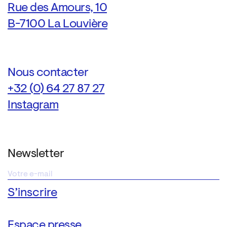
Rue des Amours, 10
B-7100 La Louvière
Nous contacter
+32 (0) 64 27 87 27
Instagram
Newsletter
Espace presse