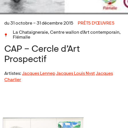
du 31 octobre – 31 décembre 2015
PRÊTS D'ŒUVRES
La Chataigneraie, Centre wallon d’Art contemporain,
Flémalle
CAP – Cercle d’Art
Prospectif
Artistes:
Jacques Lennep
Jacques Louis Nyst
Jacques
Charlier