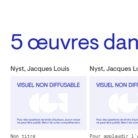
5
œuvres dans
Nyst, Jacques Louis
Nyst, Jacques L
Non titré
Pour applaudir l’