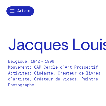
Artiste
Jacques Loui
Belgique
,
1942
–
1996
Mouvement: CAP Cercle d’Art Prospectif
Activités:
Cinéaste
Créateur de livres
d’artiste
Créateur de vidéos
Peintre
Photographe