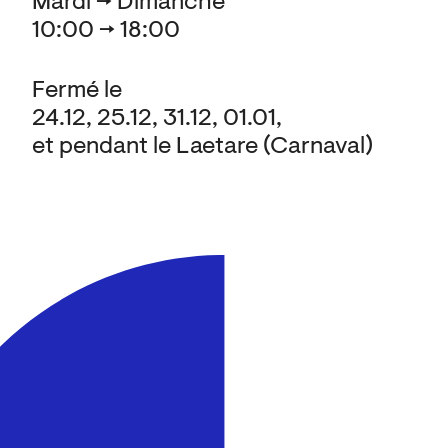
Mardi → Dimanche
10:00 → 18:00
Fermé le
24.12, 25.12, 31.12, 01.01,
et pendant le Laetare (Carnaval)