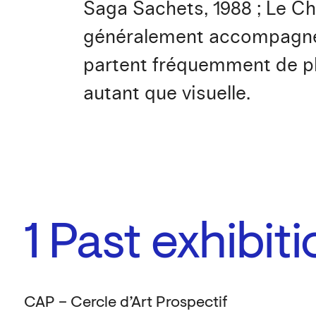
Saga Sachets, 1988 ; Le Che
généralement accompagnée
partent fréquemment de ph
autant que visuelle.
1
Past exhibit
CAP – Cercle d’Art Prospectif