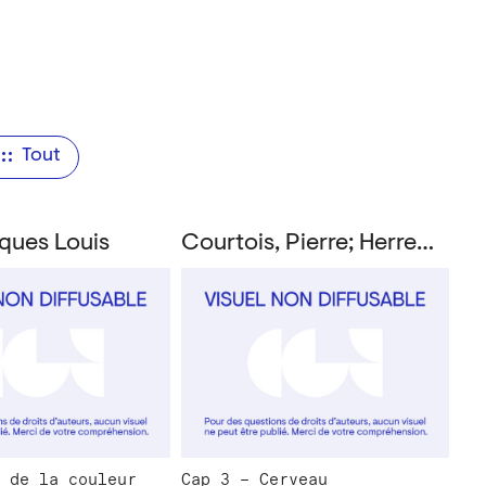
Tout
cques Louis
Courtois, Pierre; Herreyns, Gilbert; Gehain, Michel; Lizène, Jacques; Nyst, Jacques Louis; Horváth, Pál et al.
 de la couleur
Cap 3 – Cerveau