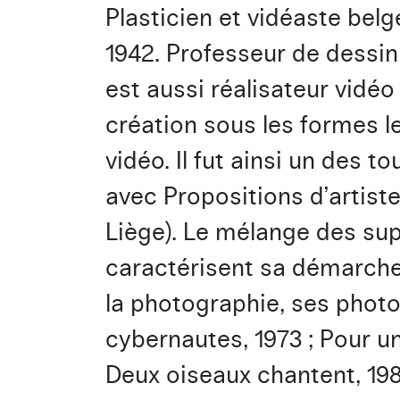
Plasticien et vidéaste bel
1942. Professeur de dessin 
est aussi réalisateur vidéo
création sous les formes le
vidéo. Il fut ainsi un des t
avec Propositions d’artiste
Liège). Le mélange des sup
caractérisent sa démarche 
la photographie, ses phot
cybernautes, 1973 ; Pour un v
Deux oiseaux chantent, 1982