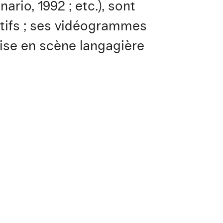
rio, 1992 ; etc.), sont
ifs ; ses vidéogrammes
ise en scène langagière