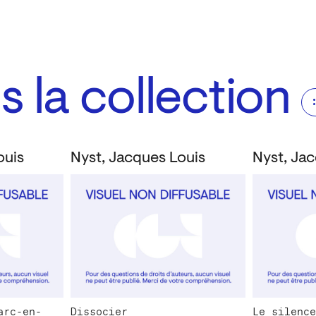
 la collection
ouis
Nyst, Jacques Louis
Nyst, Ja
arc-en-
Dissocier
Le silence