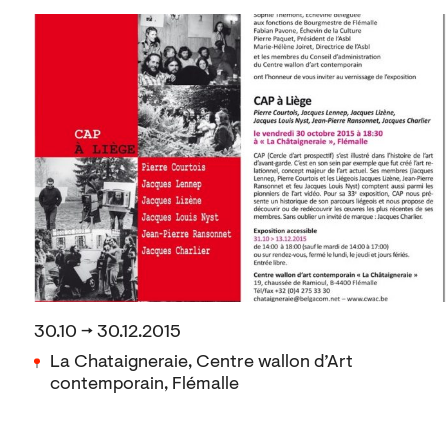
30.10 → 30.12.2015
La Chataigneraie, Centre wallon d’Art
contemporain, Flémalle