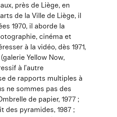
aux, près de Liège, en
s de la Ville de Liège, il
es 1970, il aborde la
photographie, cinéma et
éresser à la vidéo, dès 1971,
 (galerie Yellow Now,
ssif à l’autre
se de rapports multiples à
Nous ne sommes pas des
’Ombrelle de papier, 1977 ;
it des pyramides, 1987 ;