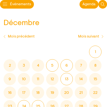
Événements
Agenda
Décembre
Mois précédent
Mois suivant
1
2
3
4
5
6
7
8
9
10
11
12
13
14
15
16
17
18
19
20
21
22
23
24
25
26
27
28
29