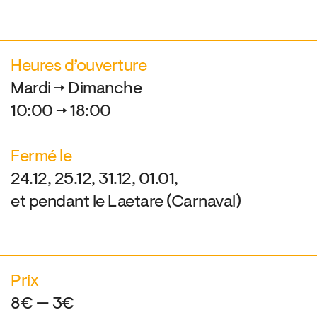
Heures d’ouverture
Mardi → Dimanche
10:00 → 18:00
Fermé le
24.12, 25.12, 31.12, 01.01,
et pendant le Laetare (Carnaval)
Prix
8€ — 3€