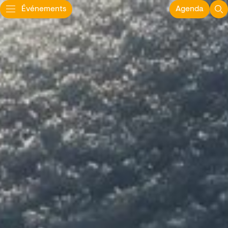
Événements
Agenda