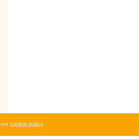
 our
cookie policy
.