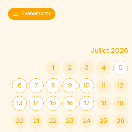
Événements
Juillet
2026
1
2
3
4
5
6
7
8
9
10
11
12
13
14
15
16
17
18
19
20
21
22
23
24
25
26