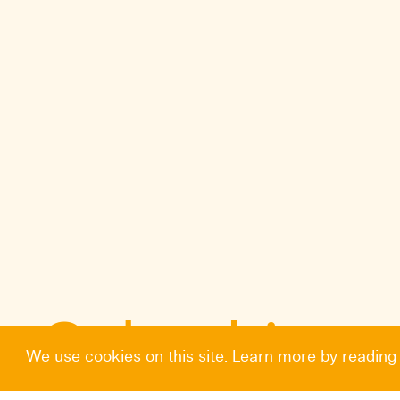
Calendrier
We use cookies on this site. Learn more by reading