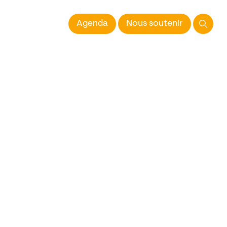
 l'Image imprimée
Agenda
Nous soutenir