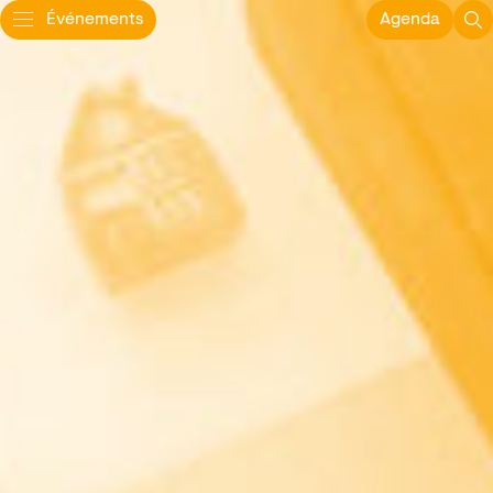
Événements
Agenda