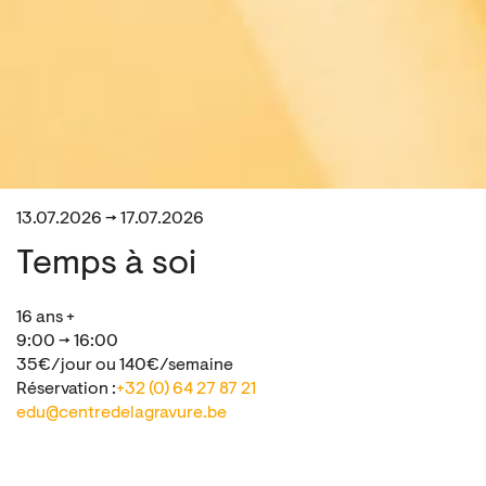
13.07.2026 → 17.07.2026
Temps à soi
16 ans +
9:00 → 16:00
35€/jour ou 140€/semaine
Réservation :
+32 (0) 64 27 87 21
edu@centredelagravure.be