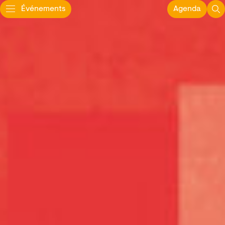
Événements
Agenda