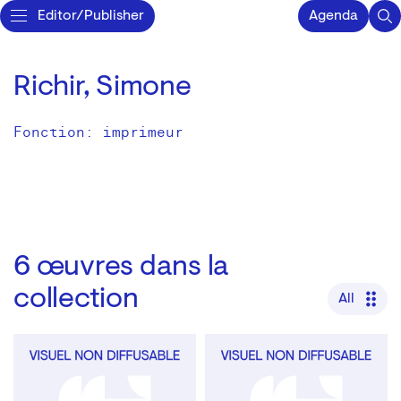
Editor/Publisher
Agenda
Richir, Simone
Fonction: imprimeur
6
œuvres dans la
collection
All