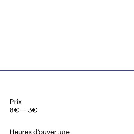
Prix
8€ — 3€
Heures d’ouverture