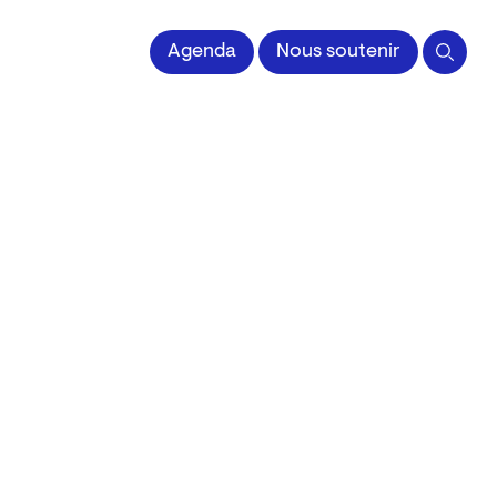
 l'Image imprimée
Agenda
Nous soutenir