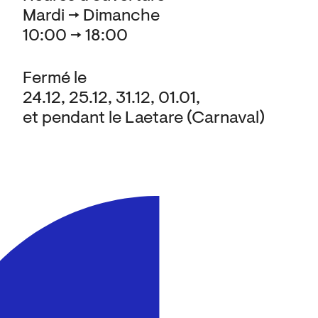
Mardi → Dimanche
10:00 → 18:00
Fermé le
24.12, 25.12, 31.12, 01.01,
et pendant le Laetare (Carnaval)