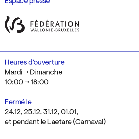
Espace presse
Heures d’ouverture
Mardi → Dimanche
10:00 → 18:00
Fermé le
24.12, 25.12, 31.12, 01.01,
et pendant le Laetare (Carnaval)