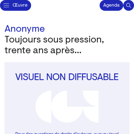
Œuvre
Agenda
Anonyme
Toujours sous pression,
trente ans après…