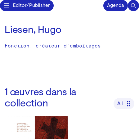
Editor/Publisher
Agenda
Liesen, Hugo
Fonction: créateur d’emboîtages
1
œuvres dans la
collection
All