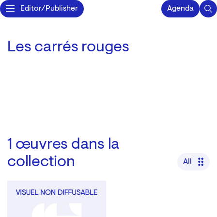
Editor/Publisher
Agenda
Les carrés rouges
1
œuvres dans la
collection
All