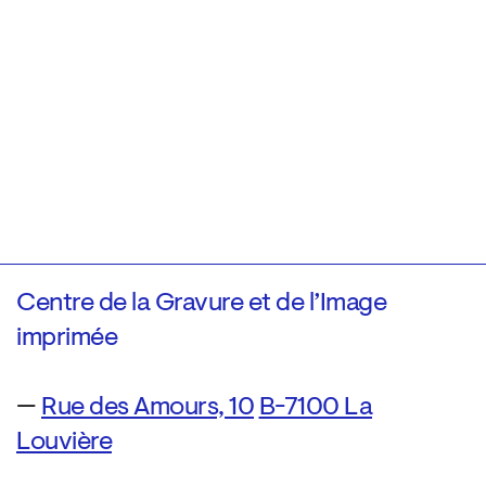
Centre de la Gravure et de l’Image
imprimée
—
Rue des Amours, 10
B-7100 La
Louvière