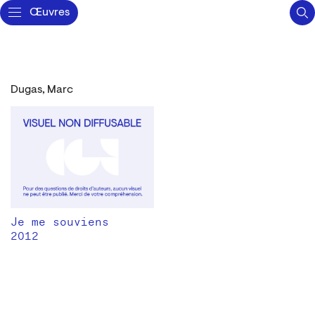
Œuvres
Dugas, Marc
Je me souviens
2012