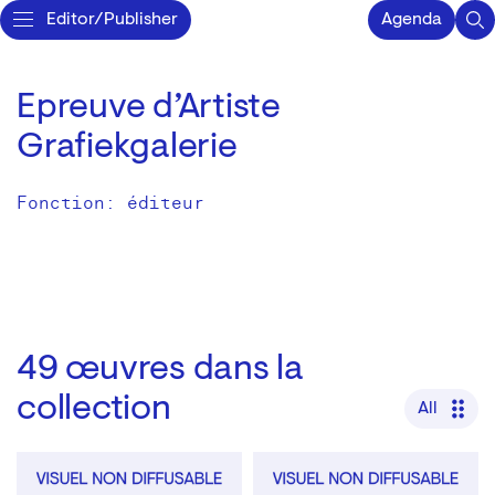
Editor/Publisher
Agenda
Epreuve d’Artiste
Grafiekgalerie
Fonction: éditeur
49
œuvres dans la
collection
All