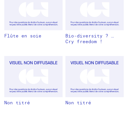
Flûte en soie
Bio-diversity ? …
Cry freedom !
Non titré
Non titré