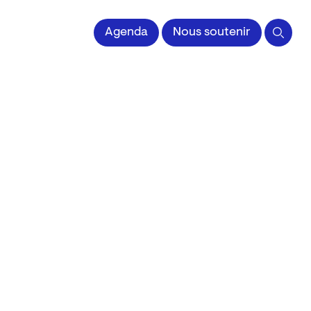
 l'Image imprimée
Agenda
Nous soutenir