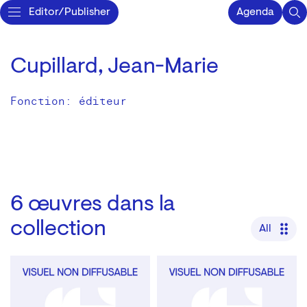
Editor/Publisher
Agenda
Cupillard, Jean-Marie
Fonction: éditeur
6
œuvres dans la
collection
All