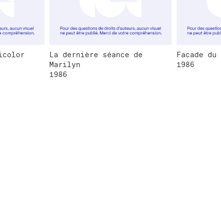
icolor
La dernière séance de
Facade du 
Marilyn
1986
1986