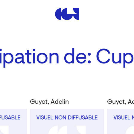
Centre de la Gravure et de
ipation de: Cup
Guyot, Adelin
Guyot, Ad