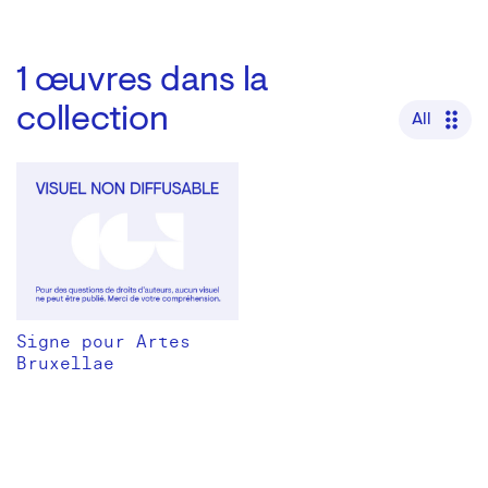
1
œuvres dans la
collection
All
Signe pour Artes
Bruxellae