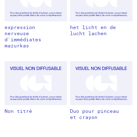
expression
het licht en de
nerveuse
lucht lachen
d’immédiates
mazurkas
Non titré
Duo pour pinceau
et crayon