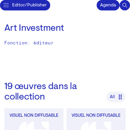
Editor/Publisher
Agenda
Art Investment
Fonction: éditeur
19
œuvres dans la
collection
All