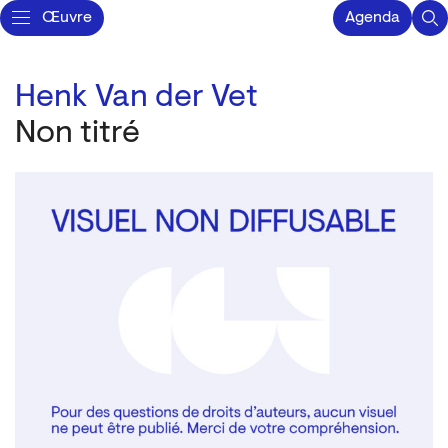
Œuvre
Agenda
Henk Van der Vet
Non titré