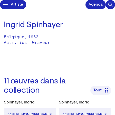
Artiste
Agenda
Ingrid Spinhayer
Belgique
,
1963
Activités:
Graveur
11
œuvres dans la
collection
Tout
Spinhayer, Ingrid
Spinhayer, Ingrid