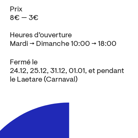
Prix
8€ — 3€
Heures d’ouverture
Mardi → Dimanche 10:00 → 18:00
Fermé le
24.12, 25.12, 31.12, 01.01, et pendant
le Laetare (Carnaval)