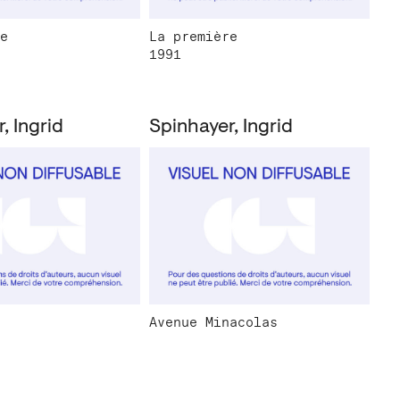
e
La première
1991
, Ingrid
Spinhayer, Ingrid
Avenue Minacolas