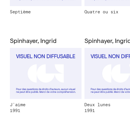
Septième
Quatre ou six
Spinhayer, Ingrid
Spinhayer, Ingri
J’aime
Deux lunes
1991
1991