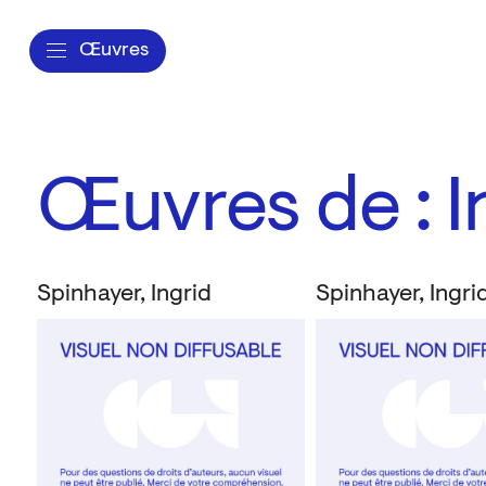
Œuvres
Œuvres de : I
Spinhayer, Ingrid
Spinhayer, Ingri