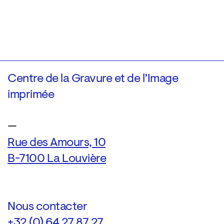
Centre de la Gravure et de l’Image
imprimée
—
Rue des Amours, 10
B-7100 La Louvière
Nous contacter
+32 (0) 64 27 87 27