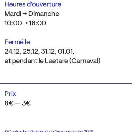
Heures d’ouverture
Mardi → Dimanche
10:00 → 18:00
Fermé le
24.12, 25.12, 31.12, 01.01,
et pendant le Laetare (Carnaval)
Prix
8€ — 3€