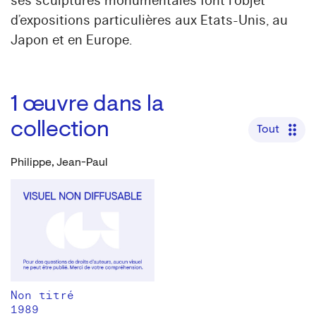
ses sculptures monumentales font l’objet
d’expositions particulières aux Etats-Unis, au
Japon et en Europe.
1
œuvre dans la
collection
Tout
Philippe, Jean-Paul
Non titré
1989