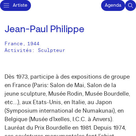
Artiste
Agenda
Jean-Paul Philippe
France
,
1944
Activités:
Sculpteur
Dès 1973, participe à des expositions de groupe
en France (Paris: Salon de Mai, Salon de la
jeune sculpture, Musée Rodin, Musée Bourdelle,
etc…), aux Etats-Unis, en Italie, au Japon
(Symposium international de Numakunai), en
Belgique (Musée d’Ixelles, I.C.C. à Anvers).
Lauréat du Prix Bourdelle en 1981. Depuis 1974,