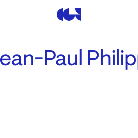
Centre de la Gravure et de
ean-Paul Phili