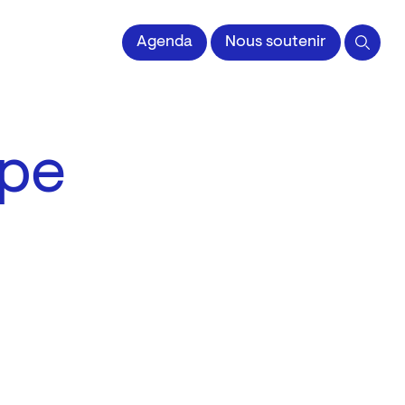
 l'Image imprimée
Agenda
Nous soutenir
ppe