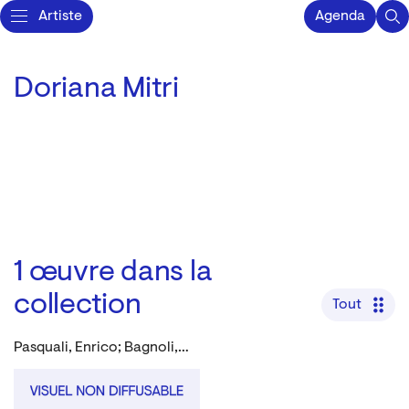
Artiste
Agenda
Doriana Mitri
1
œuvre dans la
collection
Tout
Pasquali, Enrico; Bagnoli, Lidia; Mitri, Doriana