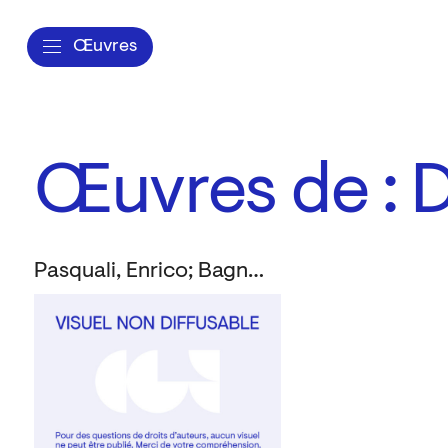
Œuvres
Œuvres de : D
Pasquali, Enrico; Bagnoli, Lidia; Mitri, Doriana