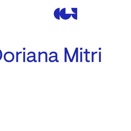
Centre de la Gravure et de
oriana Mitri