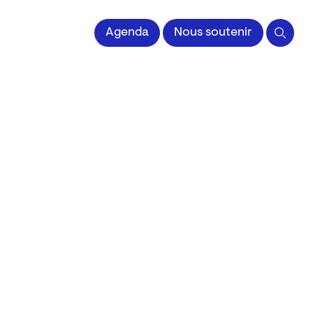
 l'Image imprimée
Agenda
Nous soutenir