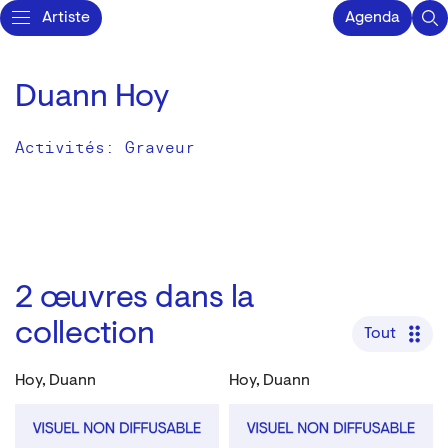
Artiste
Agenda
Duann Hoy
Activités:
Graveur
2
œuvres dans la
collection
Tout
Hoy, Duann
Hoy, Duann