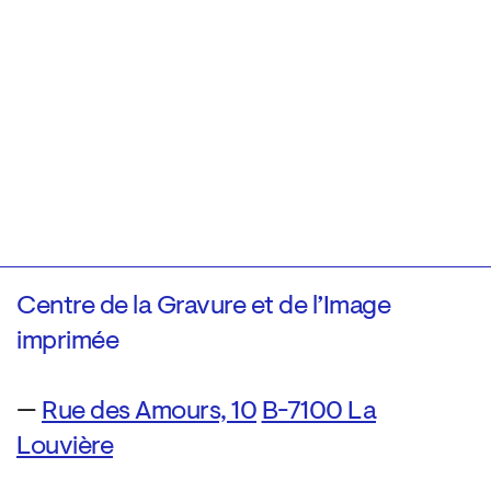
Centre de la Gravure et de l’Image
imprimée
—
Rue des Amours, 10
B-7100 La
Louvière