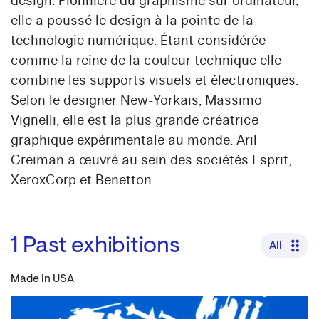
design. Pionnière du graphisme sur ordinateur,
elle a poussé le design à la pointe de la
technologie numérique. Étant considérée
comme la reine de la couleur technique elle
combine les supports visuels et électroniques.
Selon le designer New-Yorkais, Massimo
Vignelli, elle est la plus grande créatrice
graphique expérimentale au monde. Aril
Greiman a œuvré au sein des sociétés Esprit,
XeroxCorp et Benetton.
1
Past exhibitions
All
Made in USA