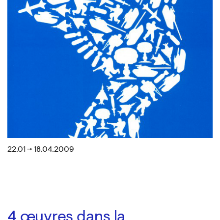
22.01 → 18.04.2009
4
œuvres dans la