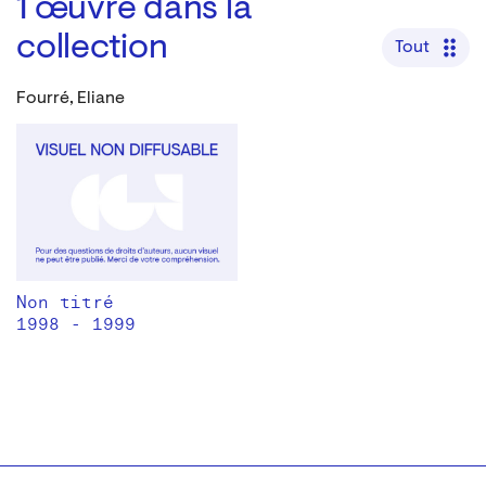
1
œuvre dans la
collection
Tout
Fourré, Eliane
Non titré
1998 - 1999