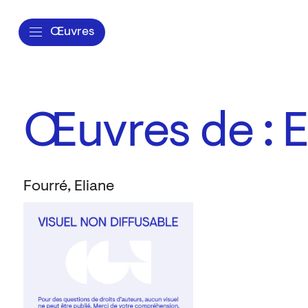
Œuvres
Œuvres de : E
Fourré, Eliane