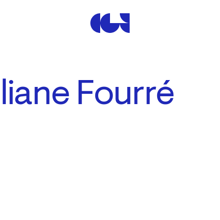
Centre de la Gravure et de
liane Fourré