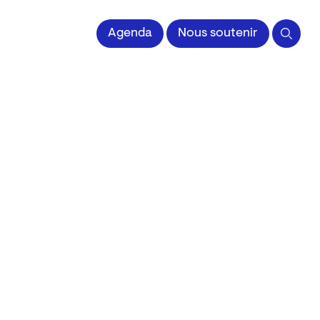
 l'Image imprimée
Agenda
Nous soutenir