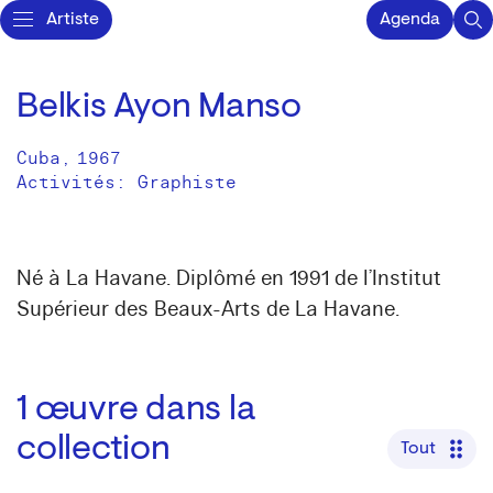
Artiste
Agenda
Belkis Ayon Manso
Cuba
,
1967
Activités:
Graphiste
Né à La Havane. Diplômé en 1991 de l’Institut
Supérieur des Beaux-Arts de La Havane.
1
œuvre dans la
collection
Tout