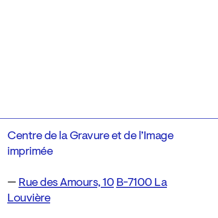
Centre de la Gravure et de l’Image
imprimée
—
Rue des Amours, 10
B-7100 La
Louvière