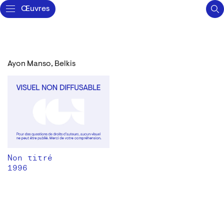
Œuvres
Ayon Manso, Belkis
Non titré
1996