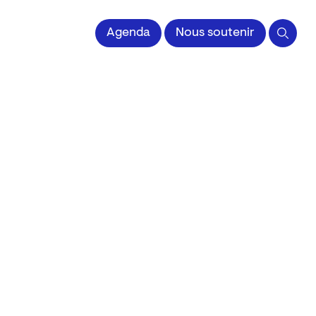
 l'Image imprimée
Agenda
Nous soutenir