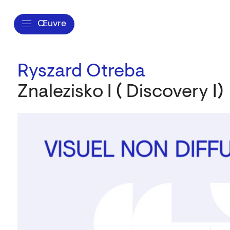
Œuvre
Ryszard Otreba
Znalezisko I ( Discovery I)