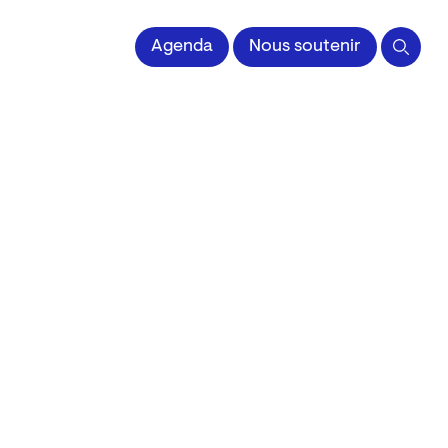
 l'Image imprimée
Agenda
Nous soutenir