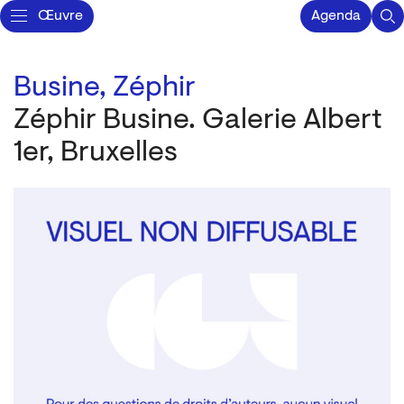
Œuvre
Agenda
Busine, Zéphir
Zéphir Busine. Galerie Albert
1er, Bruxelles